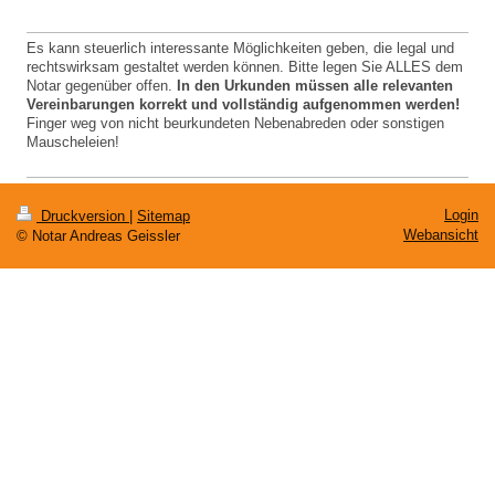
Es kann steuerlich interessante Möglichkeiten geben, die legal und
rechtswirksam gestaltet werden können. Bitte legen Sie ALLES dem
Notar gegenüber offen.
In
den Urkunden müssen alle relevanten
Vereinbarungen korrekt und vollständig aufgenommen werden!
Finger weg von nicht beurkundeten Nebenabreden oder sonstigen
Mauscheleien!
Login
Druckversion
|
Sitemap
Webansicht
© Notar Andreas Geissler