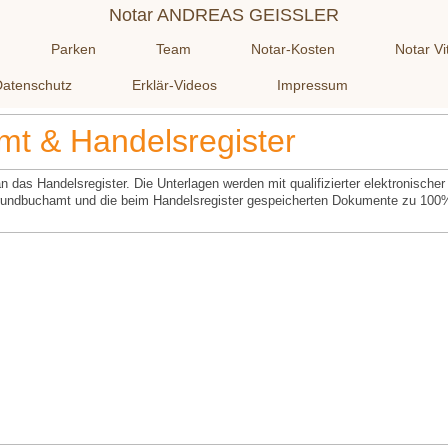
Notar ANDREAS GEISSLER
Parken
Team
Notar-Kosten
Notar Vi
Datenschutz
Erklär-Videos
Impressum
t & Handelsregister
n das Handelsregister. Die Unterlagen werden mit qualifizierter elektronischer
m Grundbuchamt und die beim Handelsregister gespeicherten Dokumente zu 100